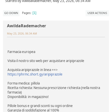
Started by AwildaRademacher, May 23, 2026, 06:34 AM
Pages
GO DOWN
USER ACTIONS
1
AwildaRademacher
May 23, 2026, 06:34 AM
Farmacia europea
Visita il nostro sito web per acquistare aripiprazole
Acquista aripiprazole in linea ==>
https://phrmc.short.gy/aripiprazole
Forma medica: pillola
Ricetta richiesta: Nessuna prescrizione richiesta (nella nostra
farmacia)
Disponibilità: in magazzino!
Pillole bonus e grandi sconti su ogni ordine
Garanzia di soddisfazione al 100%